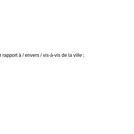
r rapport à / envers / vis-à-vis de la ville ;