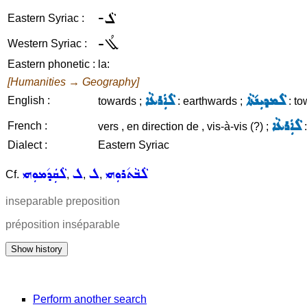
-ܠܵ
Eastern Syriac :
-ܠܳ
Western Syriac :
Eastern phonetic :
la:
[Humanities → Geography]
ܠܵܡܕܝܼܢ݇ܬܵܐ
ܠܵܐܲܪܥܵܐ
English :
towards ;
: earthwards ;
: to
ܠܵܐܲܪܥܵܐ
French :
vers , en direction de , vis-à-vis (?) ;
:
Dialect :
Eastern Syriac
ܠܵܒܵܬ݇ܪܘܼܗܝ
ܠ
ܠ
ܠܵܩܲܕ݇ܡܘܼܗܝ
Cf.
,
,
,
inseparable preposition
préposition inséparable
Perform another search