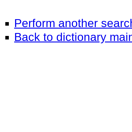
Perform another searc
Back to dictionary ma