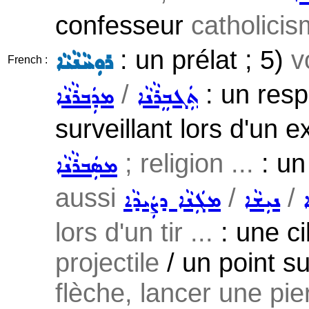
confesseur
catholici
: un prélat ; 5)
v
ܪܘܼܚܵܢܵܝܵܐ
French :
/
: un resp
ܬܲܓܒܸܪܵܢܵܐ
ܡܕܲܒܪܵܢܵܐ
surveillant lors d'un 
; religion ...
: un
ܡܣܲܒܪܵܢܵܐ
aussi
/
/
ܐ
ܢܝܼܫܵܐ
ܡܓܲܢܵܐ ܕܨܲܝܕܵܐ
lors d'un tir ...
: une ci
projectile
/ un point su
flèche, lancer une pier