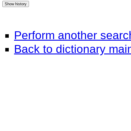
Perform another searc
Back to dictionary ma