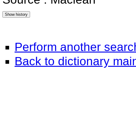
Perform another searc
Back to dictionary ma