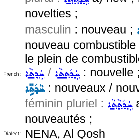
novelties ;
masculin
: nouveau ;
nouveau combustible /
le plein de combustib
/
: nouvelle 
ܚܲܕ݇ܬ݂ܬܵܐ
ܚܲܕ݂ܬܵܐ
French :
: nouveaux / nouv
ܚܵܕ݇ܬܹ̈ܐ
féminin pluriel :
a
ܚܲܕ݇ܬ݂ܵܬ݂ܵܐ
nouveautés ;
NENA, Al Qosh
Dialect :