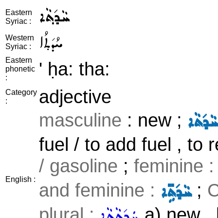
ܚܵܕ݇ܬ݂ܵܐ
Eastern
Syriac :
ܚܳܕ݇ܬ݂ܳܐ
Western
Syriac :
Eastern
' ḥa: tha:
phonetic
:
adjective
Category
:
masculine
: new ;
ܵܕ݇ܬܵܐ
fuel / to add fuel , to
/ gasoline
;
feminine 
English :
and feminine :
;
C
ܚܵܕ݇ܬܹ̈ܐ
plural :
a) new ,
ܚܲܕ݇ܬ݂ܵܬ݂ܵܐ