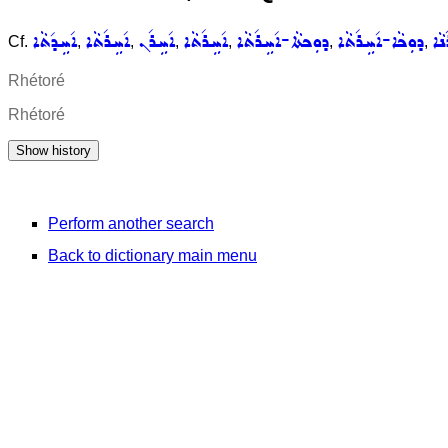
ܢܵܐ
ܕܘܼܟܵܐ-ܐ݇ܚܹܪ݇ܬܵܐ
ܕܘܼܟܬܵܐ-ܐ݇ܚܹܪ݇ܬܵܐ
ܐ݇ܚܹܪ݇ܬܵܐ
ܐ݇ܚܹܪ݇ܢ
ܐ݇ܚܹܪ݇ܬܵܐ
ܐ݇ܚܹܕ݇ܬܵܐ
Cf.
,
,
,
,
,
,
Rhétoré
Rhétoré
Perform another search
Back to dictionary main menu