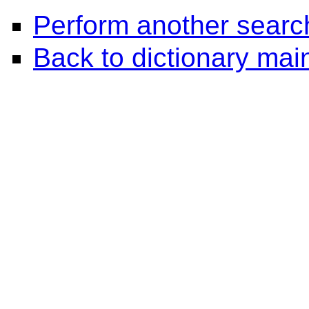
Perform another searc
Back to dictionary ma