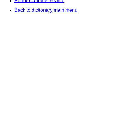
Perform another search
Back to dictionary main menu