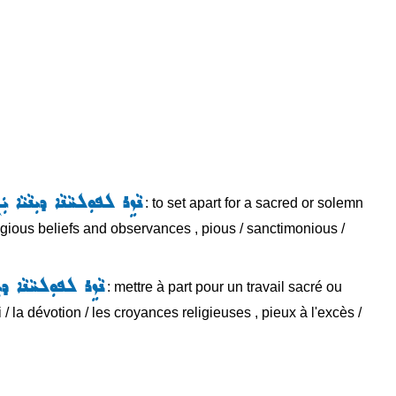
ܢܵܙܹܪ ܠܦܘܼܠܚܵܢܵܐ ܕܝܼܢܵܝܵܐ ܝܲ
: to set apart for a sacred or solemn
 religious beliefs and observances , pious / sanctimonious /
ܢܵܙܹܪ ܠܦܘܼܠܚܵܢܵܐ ܕܝܼܢ
: mettre à part pour un travail sacré ou
oi / la dévotion / les croyances religieuses , pieux à l'excès /