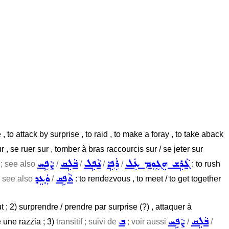
se , to attack by surprise , to raid , to make a foray , to take aback
r , se ruer sur , tomber à bras raccourcis sur / se jeter sur
ܓܵܪܹܫ ܗܸܓ̰ܘܼܡ ܥܲܠ
ܪܲܦܹܐ
ܢܵܦܹܠ
ܒܵܠܹܩ
ܨܵܦܹܚ
; see also
/
/
/
/
: to rush
ܬܵܦܹܩ
ܘܲܥܸܕ
 ; see also
/
: to rendezvous , to meet / to get together
ut ; 2) surprendre / prendre par surprise (?) , attaquer à
ܒܵܠܹܩ
ܨܵܦܹܚ
ܒ
e une razzia ; 3)
transitif ; suivi de
; voir aussi
/
/