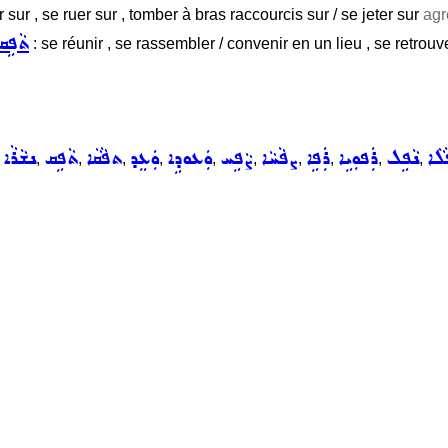
r sur , se ruer sur , tomber à bras raccourcis sur / se jeter sur
agr
ܬܵܦܹܩ
: se réunir , se rassembler / convenir en un lieu , se retrou
ܠܵܐ
ܢܵܦܹܠ
ܪܲܦܘܼܝܹܐ
ܪܲܦܹܐ
ܨܦܵܚܵܐ
ܨܵܦܹܚ
ܘܲܥܘܕܹܐ
ܘܲܥܸܕ
ܬܦܵܩܵܐ
ܬܵܦܹܩ
ܢܫܵܪܵܐ
,
,
,
,
,
,
,
,
,
,
,