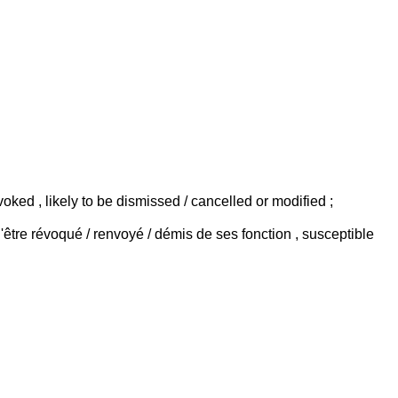
oked , likely to be dismissed / cancelled or modified ;
'être révoqué / renvoyé / démis de ses fonction , susceptible