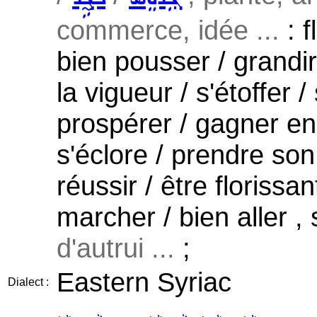
commerce, idée ...
: f
bien pousser / grandi
la vigueur / s'étoffer /
prospérer / gagner en
s'éclore / prendre so
réussir / être florissan
marcher / bien aller ,
d'autrui ...
;
Eastern Syriac
Dialect :