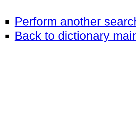
Perform another searc
Back to dictionary ma