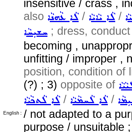
insensitive / crass , i
also
/
/
ܵܐ
ܠܵܐ ܝܵܐܝܵܐ
ܠܵܐ ܥܵܗܢܵܐ
; dress, conduct 
ܚܫܝܼܚܵܐ
becoming , unappropria
unfitting / improper ,
position, condition of li
(?) ; 3)
opposite of
ܝܵܝܵܐ
/
/
ܼܡܵܐ
ܠܵܐ ܠܵܚܡܵܝܵܐ
ܠܵܐ ܠܵܬܟܵܝܵܐ
/ not adapted to a purp
English :
purpose / unsuitable 