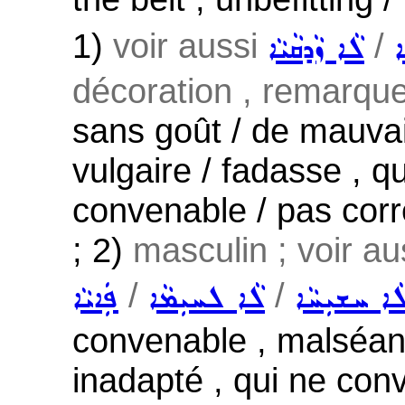
1)
voir aussi
/
ܐ
ܠܵܐ ܙܵܕܩܵܝܵܐ
décoration , remarque
sans goût / de mauvai
vulgaire / fadasse , q
convenable / pas corr
; 2)
masculin ; voir a
/
/
ܵܐ ܚܫܝܼܚܵܐ
ܠܵܐ ܠܚܝܼܡܵܐ
ܦܲܐܝܵܐ
convenable , malséant
inadapté , qui ne conv