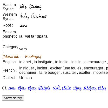
Eastern
ܝܲܗܒ݂ܵܠܬܵܐ ܕܦܵܬܵܐ
Syriac :
Western
ܝܰܗܒ݂ܳܠܬܳܐ ܕܦܳܬܳܐ
Syriac :
ܝܗܒ
Root :
Eastern
phonetic
ia ' val ta ' dpa ta
:
Category
verb
:
[Moral life → Feelings]
English :
to abet , to instigate , to incite , to stir , to encourage 
instiguer , inciter , exciter (une foule) , encourager , 
French :
déchaîner , faire bouger , susciter , exalter , mobiliser ,
Dialect :
Urmiah
 ܕܠܸܒܵܐ
ܝܲܗܒ݂ܵܠܬܵܐ
ܝܲܗܒ݂ܵܐ ܫܩܵܠܵܐ
ܐܵܙܝܵܬ ܝܵܗܒ݂ܵܠܬܵܐ
ܝܲܗܒ݂ܵܐ
ܝܗܵܒ݂ܵܐ
ܝܗܒ
Cf.
,
,
,
,
,
,