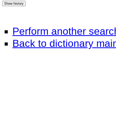
Perform another searc
Back to dictionary ma