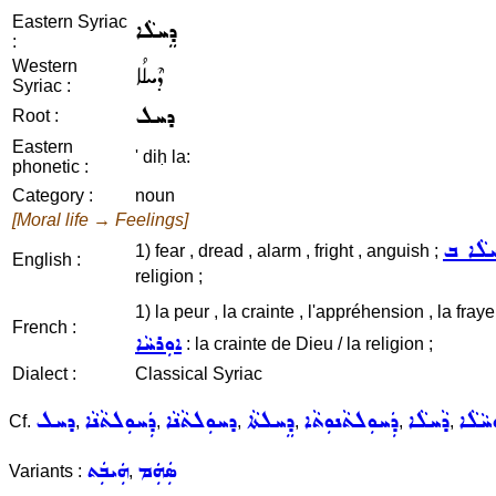
Eastern Syriac
ܕܸܚܠܵܐ
:
Western
ܕܶܚܠܳܐ
Syriac :
ܕܚܠ
Root :
Eastern
' diḥ la:
phonetic :
Category :
noun
[Moral life → Feelings]
ܸܚܠܵܐ ܒ
1) fear , dread , alarm , fright , anguish ;
English :
religion ;
1) la peur , la crainte , l'appréhension , la frayeu
French :
ܐܘܼܪܚܵܐ
: la crainte de Dieu / la religion ;
Dialect :
Classical Syriac
ܚܵܠܵܐ
ܕܵܚܠܵܐ
ܕܲܚܘܼܠܬܵܢܘܼܬܵܐ
ܕܸܚܠܬܵܐ
ܕܚܘܼܠܬܵܢܵܐ
ܕܲܚܘܼܠܬܵܢܵܐ
ܕܚܠ
Cf.
,
,
,
,
,
,
ܣܲܗܲܡ
ܗܲܝܒܲܬ
Variants :
,