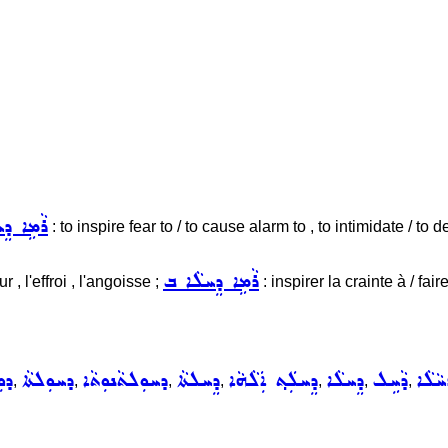
ܪܵܡܹܐ ܕ
: to inspire fear to / to cause alarm to , to intimidate / to d
ܪܵܡܹܐ ܕܸܚܠܵܐ ܒ
r , l'effroi , l'angoisse ;
: inspirer la crainte à / fair
ܚܵܠܵܐ
ܕܵܚܹܠ
ܕܸܚܠܵܐ
ܕܸܚܠܲܬ݂ ܐܲܠܵܗܵܐ
ܕܸܚܠܬܵܐ
ܕܚܘܼܠܬܵܢܘܼܬܵܐ
ܕܚܘܼܠܬܵܐ
ܕܘܼ
,
,
,
,
,
,
,