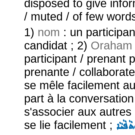
disposed to give infor
/ muted / of few words 
1)
nom
: un participan
candidat ; 2)
Oraham ;
participant / prenant p
prenante / collaborateu
se mêle facilement au
part à la conversation
s'associer aux autres 
se lie facilement ;
ܵܦܵܝܵܐ