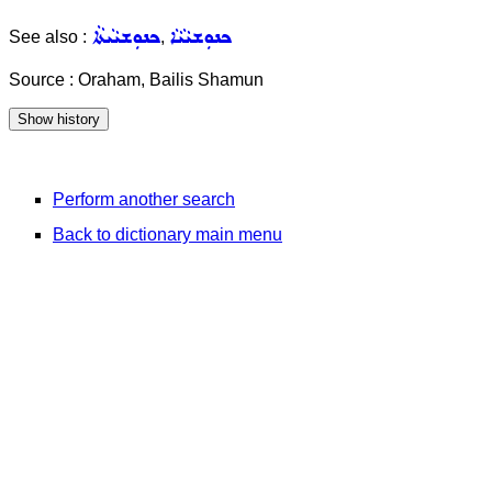
ܟܢܘܼܫܝܵܝܵܐ
ܟܢܘܼܫܝܵܝܬܵܐ
See also :
,
Source : Oraham, Bailis Shamun
Perform another search
Back to dictionary main menu