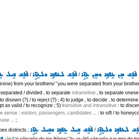
ܦܵܪܸܫ ܡܸܢ ܥܸܪ̈ܒ݂ܹܐ ܘܡܸܢ ܥܸܙܹ̈ܐ
ܦܵܪܸܫ ܠܥܪ̈ܒ݂ܹܐ ܘܠܥܸܙܹ̈ܐ
ܦܵܪܸܫ ܒܹܝܠ ܥܸܪ̈
/
/
nine) from your brothers/ "you were separated from your brothers by
 separated / divided , to separate
intransitive
, to separate oneself
 to disown (?) / to reject (?) ; 4) to judge , to decide , to determ
ept as valid / to recognize ; 5)
transitive and intransitive
: to discer
ve sense ; visitors, passengers, candidates ...
: to sift / to honey
ease ...
;
ܪܸܫ ܠܥܪ̈ܒ݂ܹܐ ܘܠܥܸܙܹ̈ܐ
ܦܵܪܸܫ ܒܹܝܠ ܥܸܪ̈ܒ݂ܹܐ ܘܒܹܝܠ ܥܸܙܹ̈ܐ
pes distincts ;
/
ܦܪܝ
: je t'ai séparée de tes frères/ "tu as été séparée par moi de tes 