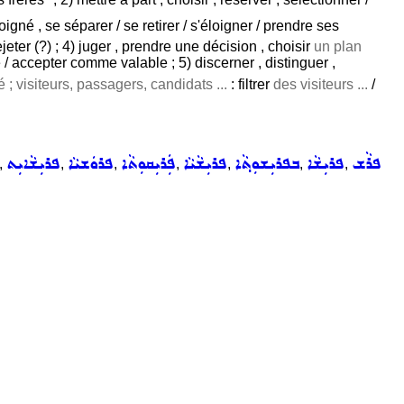
éloigné , se séparer / se retirer / s'éloigner / prendre ses
ejeter (?) ; 4) juger , prendre une décision , choisir
un plan
 / accepter comme valable ; 5) discerner , distinguer ,
é ; visiteurs, passagers, candidats ...
: filtrer
des visiteurs ...
/
ܦܪܵܫ
ܦܪܝܼܫܵܐ
ܒܦܪܝܼܫܘܼܬ݂ܵܐ
ܦܪܝܼܫܵܝܵܐ
ܦܲܪܝܼܩܘܼܬܵܐ
ܦܪܘܿܫܝܵܐ
ܦܪܝܼܫܵܐܝܼܬ
,
,
,
,
,
,
,