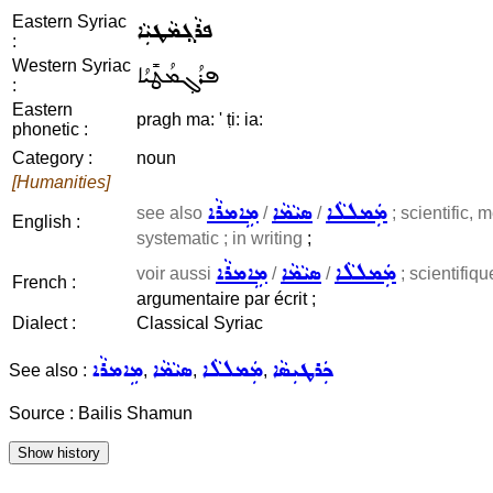
Eastern Syriac
ܦܪܵܓ݂ܡܵܛܝܼܵܐ
:
Western Syriac
ܦܪܳܓ݂ܡܳܛܺܝܳܐ
:
Eastern
pragh ma: ' ṭi: ia:
phonetic :
Category :
noun
[Humanities]
ܡܲܡܠܠܵܐ
ܣܝܵܡܵܐ
ܡܹܐܡܪܵܐ
see also
/
/
; scientific, m
English :
systematic ; in writing
;
ܡܲܡܠܠܵܐ
ܣܝܵܡܵܐ
ܡܹܐܡܪܵܐ
voir aussi
/
/
; scientifiqu
French :
argumentaire par écrit ;
Dialect :
Classical Syriac
ܟܲܪܛܝܼܣܵܐ
ܡܲܡܠܠܵܐ
ܣܝܵܡܵܐ
ܡܹܐܡܪܵܐ
See also :
,
,
,
Source : Bailis Shamun