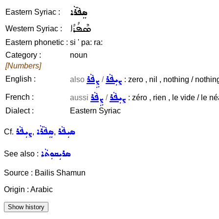
ܣܸܦܵܪܵܐ
Eastern Syriac :
ܣܶܦܳܪܳܐ
Western Syriac :
Eastern phonetic :
si ' pa: ra:
Category :
noun
[Numbers]
ܨܝܼܦܵܪ
ܨܹܦܵܪ
English :
also
/
: zero , nil , nothing / nothin
ܨܝܼܦܵܪ
ܨܹܦܵܪ
French :
aussi
/
: zéro , rien , le vide / le né
Dialect :
Eastern Syriac
ܣܝܼܦܵܪ
ܣܸܦܵܪܵܐ
ܨܝܼܦܵܪ
Cf.
,
,
ܣܪܝܼܩܘܼܬܵܐ
See also :
Source : Bailis Shamun
Origin : Arabic