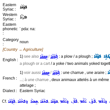
Eastern
ܦܕܵܢܵܐ
Syriac :
Western
ܦܕܳܢܳܐ
Syriac :
Eastern
phonetic
' pda: na:
:
Category
noun
:
[Country → Agriculture]
ܵܪܹܐ ܦܕܵܢܵܐ
ܦܲܕܵܢܵܐ
ܩܹܩܢܵܐ
1)
see also
/
: a plow / a plough ;
English :
a plough or a cart
/ a yoke / two animals yoked toget
ܐ
ܦܲܕܵܢܵܐ
ܩܹܩܢܵܐ
1)
voir aussi
/
: une charrue , une araire ;
French :
...; à une charrue
, deux animaux attelés à un même 
attelage ;
Dialect :
Eastern Syriac
 ܕܐܵܪܵܡ
ܦܵܕܵܢ ܐܵܪܵܡ
ܦܵܪܵܢ ܕܐܵܪܵܡ
ܒܕܵܢܵܐ
ܦܬܵܢܵܐ
ܣܸܟܬܵܐ ܕܦܬܵܢܵܐ
ܦܲܕܵܢܵܐ
Cf.
,
,
,
,
,
,