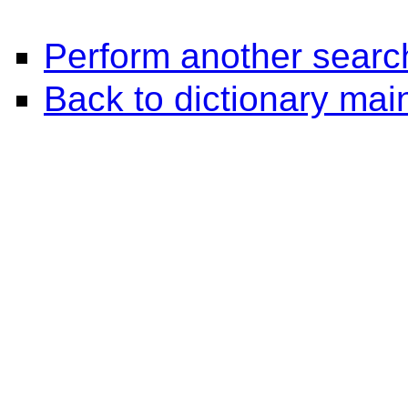
Perform another searc
Back to dictionary ma