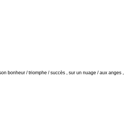
nt son bonheur / triomphe / succès , sur un nuage / aux anges ,