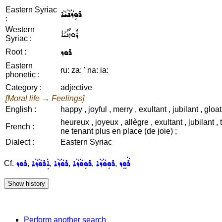
Eastern Syriac
ܪܘܼܙܵܢܵܝܵܐ
:
Western
ܪܽܘܙܳܢܳܝܳܐ
Syriac :
ܪܘܙ
Root :
Eastern
ru: za: ' na: ia:
phonetic :
Category :
adjective
[Moral life → Feelings]
English :
happy , joyful , merry , exultant , jubilant , gloat
heureux , joyeux , allègre , exultant , jubilant
French :
ne tenant plus en place (de joie) ;
Dialect :
Eastern Syriac
ܪܵܘܸܙ
ܪܘܼܘܵܙܵܐ
ܪܘܼܘܵܙܵܐ
ܪܘܵܙܵܐ
ܐܲܪܘܵܙܵܐ
ܪܘܙ
Cf.
,
,
,
,
,
Perform another search