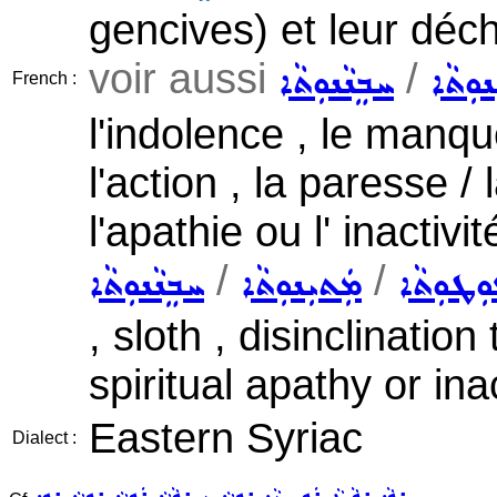
gencives) et leur déc
voir aussi
/
ܢܘܼܬܵܐ
ܚܒܸܢܵܢܘܼܬܵܐ
French :
l'indolence , le manqu
l'action , la paresse /
l'apathie ou l' inactivit
/
/
ܘܼܛܘܼܬܵܐ
ܡܲܬܝܼܢܘܼܬܵܐ
ܚܒܸܢܵܢܘܼܬܵܐ
, sloth , disinclination
spiritual apathy or inac
Eastern Syriac
Dialect :