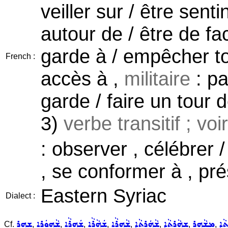
veiller sur / être sent
autour de / être de fac
garde à / empêcher tou
French :
accès à ,
militaire
: pa
garde / faire un tour de
3)
verbe transitif ; vo
: observer , célébrer /
, se conformer à , pr
Eastern Syriac
Dialect :
ܵܐ
ܡܫܵܗܸܪ
ܫܗܵܪܬܵܐ
ܫܵܗܲܪܬܵܐ
ܫܵܗܪܵܐ
ܫܲܗܵܪܵܐ
ܫܲܗܪܵܐ
ܫܵܗܘܿܪܸܐ
ܫܗܪ
Cf.
,
,
,
,
,
,
,
,