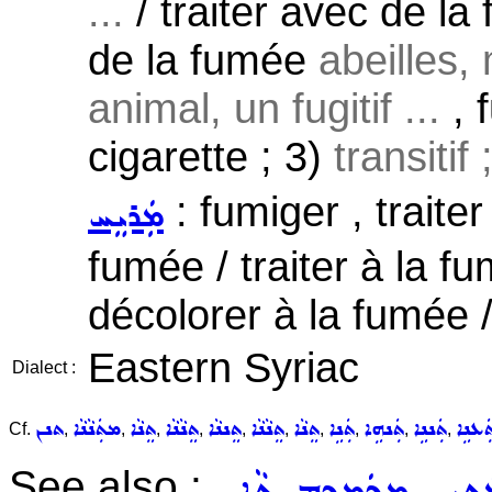
...
/ traiter avec de la 
de la fumée
abeilles,
animal, un fugitif ...
, 
cigarette ; 3)
transitif
: fumiger , traite
ܡܲܪܝܸܚ
fumée / traiter à la 
décolorer à la fumée /
Eastern Syriac
Dialect :
ܲܥܢܹܐ
ܬܲܢܢܹܐ
ܬܲܢܗܹܐ
ܬܲܢܹܐ
ܬܸܢܵܐ
ܬܸܢܵܢܵܐ
ܬܸܢܢܵܐ
ܬܸܢܵܢܵܐ
ܬܸܢܵܐ
ܡܬܲܢܵܢܵܐ
ܬܢܢ
Cf.
,
,
,
,
,
,
,
,
,
,
See also :
,
,
ܬܝܸܢ
ܡܟܲܡܟܸܡ
ܬܵܐܸܢ