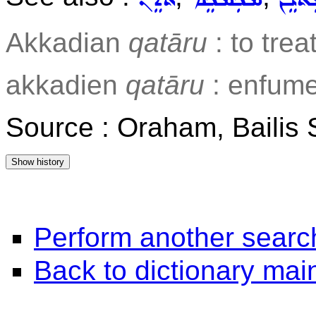
Akkadian
qatāru
: to trea
akkadien
qatāru
: enfume
Source : Oraham, Bailis
Perform another searc
Back to dictionary ma