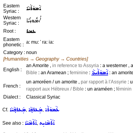
Eastern
ܐܵܡܘܿܪܵܝܵܐ
Syriac :
Western
ܐܳܡܽܘܪܳܝܳܐ
Syriac :
ܥܡܪ
Root :
Eastern
a: mu: ' ra: ia:
phonetic :
Category :
noun
[Humanities → Geography → Countries]
an Amorite ,
in reference to Assyria
: a westerner , 
English :
ܐܵܡܘܿܪܵܝܬܵܐ
Bible
: an Aramean ;
feminine
:
: an amorit
un amoréen / un amorite ,
par rapport à l'Assyrie
: u
French :
rapport aux Hébreux / Bible
: un araméen ;
féminin
Dialect :
Classical Syriac
ܥܵܡܘܿܪܵܐ
ܡܲܥܪܒ݂ܵܐ
ܡܲܥܪܒ݂ܵܝܵܐ
Cf.
,
,
ܐܵܪܵܡܵܐܝܼܬ
ܐܵܪܵܡܵܝܵܐ
See also :
,