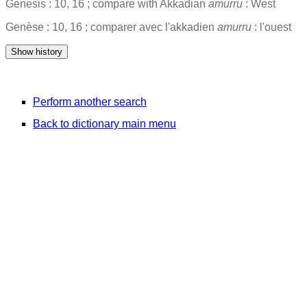
Genesis : 10, 16 ; compare with Akkadian
amurru
: West
Genèse : 10, 16 ; comparer avec l'akkadien
amurru
: l'ouest
Perform another search
Back to dictionary main menu