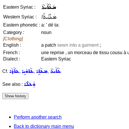
ܡ݇ܥܵܪܵܝܬܵܐ
Eastern Syriac :
ܡ݇ܥܳܪܳܝܬܳܐ
Western Syriac :
Eastern phonetic :
a: ' dé ta:
Category :
noun
[Clothing]
English :
a patch
sewn into a garment
;
French :
une reprise , un morceau de tissu cousu à u
Dialect :
Eastern Syriac
ܥܵܪܵܝܬܵܐ
ܡܥܵܪܹܐ
ܥܵܪܘܿܝܹܐ
ܥܪܵܕܵܐ
Cf.
,
,
,
ܘܲܥܠܵܐ
See also :
Perform another search
Back to dictionary main menu