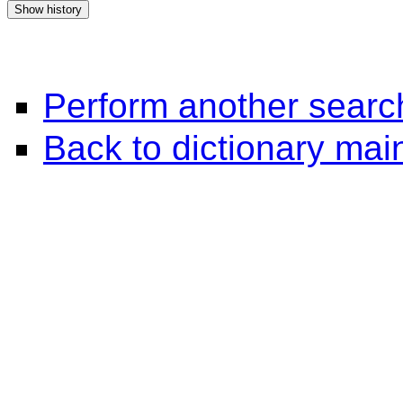
Perform another searc
Back to dictionary ma