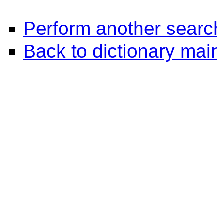
Perform another searc
Back to dictionary ma