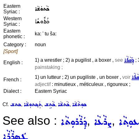
Eastern
ܟܵܬܘܿܫܵܐ
Syriac :
Western
ܟܳܬܽܘܫܳܐ
Syriac :
Eastern
ka: ' tu ša:
phonetic :
Category :
noun
[Sport]
ܕܲܩܵܪܵܐ
1) a wrestler ; 2) a pugilist , a boxer ,
see
; 
English :
painstaking ;
ܩܵܪܵܐ
1) un lutteur ; 2) un pugiliste , un boxer ,
voir
French :
adjectif
: minutieux , méticuleux , rigoureux ;
Dialect :
Eastern Syriac
ܟܘܼܬܵܫܵܐ
ܟܵܬܫܵܐ
ܟܵܬܹܫ
ܬܲܟ݂ܬܘܼܫܵܐ
ܟܬܫ
Cf.
,
,
,
,
See also :
,
,
ܘܼܬ݂ܵܐ
ܨܪܵܥܵܐ
ܕܲܪܵܪܘܼܬܵܐ
ܛܲܣܪܵܪܵܐ