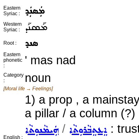
ܡܲܣܢܲܕ
Eastern
Syriac :
ܡܰܣܢܰܕ
Western
Syriac :
ܣܢܕ
Root :
Eastern
' mas nad
phonetic
:
noun
Category
:
[Moral life → Feelings]
1) a prop , a mainstay 
a pillar / a column (?)
/
: trus
ܐܸܥܬܸܒܵܪܘܼܬܵܐ
ܗܲܝܡܵܢܘܼܬܵܐ
English :