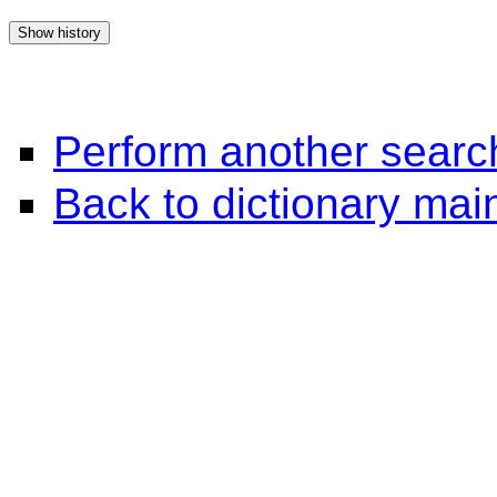
Perform another searc
Back to dictionary ma