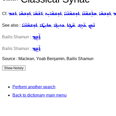
ܡ
ܪܘܼܫܡܵܐ
ܡܪܲܫܡܵܢܵܐ
ܪܘܼܫܡܵܢܵܝܵܐ
ܪܘܼܫܡܵܐܝܼܬ
ܪܫܵܡܵܐ
ܪܘܼܫܡܵܐ
ܪܫܡ
Cf.
,
,
,
,
,
,
,
ܢܵܣܸܟ݂
ܟܵܬܸܒ݂
ܣܵܛܸܪ
ܟܬܝܼܒ݂ܵܐ
ܣܪܝܼܛܵܐ
ܪܘܼܫܡܵܢܵܝܵܐ
See also :
,
,
,
,
,
ܪܵܫܹܡ
Bailis Shamun :
ܪܵܫܹܡ
Bailis Shamun :
Source : Maclean, Yoab Benjamin, Bailis Shamun
Perform another search
Back to dictionary main menu