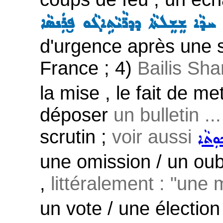
 ܚܕܵܐ ܫܸܫܸܠܬܵܐ ܕܕܪ̈ܵܝܵܬܹܐܓܵܘ ܦ̮ܪܲܢܣܵܐ
d'urgence après une 
France ; 4)
Bailis Sh
la mise , le fait de met
déposer
un bulletin ...
scrutin ;
voir aussi
ܘܼܬܵܐ
une omission / un oubl
,
littéralement : "une m
un vote / une élection 