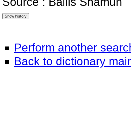
Source : Bailis Shamun
Perform another searc
Back to dictionary ma