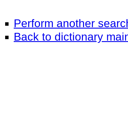
Perform another searc
Back to dictionary ma