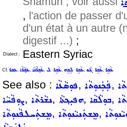
Shamun ; voir aussi
ܵܐ
,
l'action de passer d'
d'un état à un autre (
digestif ...)
;
Eastern Syriac
Dialect :
ܥܵܒܹܪ
ܥܵܒܹܪ ܓܵܘ
ܥܵܒܹܪ ܠܸܒܹܗ
ܥܵܒܹܪ ܠ
ܥܵܒ݂ܪܵܢܵܐ
ܥܒ݂ܵܪܵܐ
ܥܒܪ
Cf.
,
,
,
,
,
,
See also :
,
,
ܬܵܐ
ܦܲܟܲܢܘܼܬܵܐ
ܦܘܼܣܵܥܵܐ
,
,
,
,
ܵܐ
ܒܘܼܠܵܩܵܐ
ܗܦܝܼܟ݂ܬܵܐ
ܢܫܵܪܬܵܐ
ܨܘܼܦܵܚܵܐ
,
,
ܵܢܘܼܬܵܐ
ܡܸܫܬܲܢܝܵܢܘܼܬܵܐ
ܡܸܫܬܲܚܠܦܵܢܘܼܬܵܐ