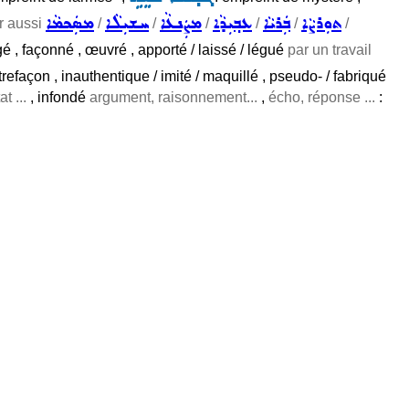
ܬܘܼܪܨܵܐ
ܒܲܪܝܵܐ
ܥܒ݂ܝܼܕܵܐ
ܡܨܲܢܥܵܐ
ܚܫܝܼܠܵܐ
ܡܣܲܟܡܵܐ
r aussi
/
/
/
/
/
/
rgé , façonné , œuvré , apporté / laissé / légué
par un travail
trefaçon , inauthentique / imité / maquillé , pseudo- / fabriqué
at ...
, infondé
argument, raisonnement...
,
écho, réponse ...
: