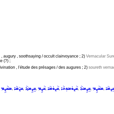
n , augury , soothsaying / occult clairvoyance ; 2)
Vernacular Sure
e (?) ;
divination , l'étude des présages / des augures ; 2)
soureth vernac
ܸܨܡܵܐ
ܡܩܵܨܹܡ
ܩܸܨܸܡܬܵܐ
ܩܵܨܘܿܡܘܼܬܵܐ
ܩܵܨܘܿܡܵܐ
ܩܵܨܸܡ
ܩܸܨܸܡܬ݂ܵܐ
ܩܨܵܡܵܐ
ܡܩܵܨܹܡ
,
,
,
,
,
,
,
,
,