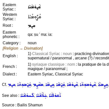
Eastern
ܩܵܨܘܿܡܵܝܵܐ
Syriac :
Western
ܩܳܨܽܘܡܳܝܳܐ
Syriac :
ܩܨܡ
Root :
Eastern
qa: ṣu ' ma: ia:
phonetic :
Category :
noun
[Religion → Divination]
1)
Classical Syriac : noun
: practicing divinatio
English :
supernatural / paranormal , arcane (?) / recondit
1)
syriaque classique : nom
: la pratique de la 
French :
magique / paranormal ;
Dialect :
Eastern Syriac, Classical Syriac
ܩܸܨܸܡܬܵܐ
ܩܵܨܘܿܡܘܼܬܵܐ
ܩܵܨܘܿܡܵܐ
ܩܲܨܵܡܵܐ
ܩܸܨܡܵܐ
ܡܩܵܨܹܡ
ܩܲܨܵܡܘܼܬܵܐ
ܩܨܡ
Cf.
,
,
,
,
,
,
,
ܐܵܫܘܿܦܵܝܵܐ
ܚܲܪܵܫܵܝܵܐ
ܠܵܚܘܿܫܵܝܵܐ
See also :
,
,
Source : Bailis Shamun