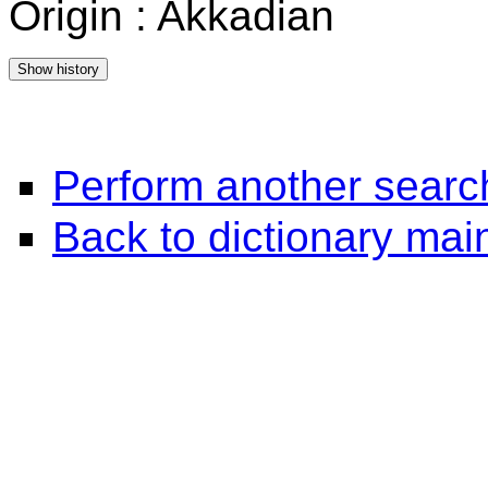
Origin : Akkadian
Perform another searc
Back to dictionary ma