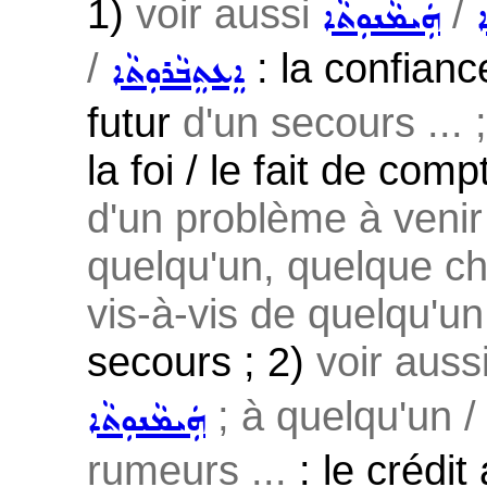
1)
voir aussi
/
ܐ
ܗܲܝܡܵܢܘܼܬܵܐ
/
: la confianc
ܐܸܥܬܸܒܵܪܘܼܬܵܐ
futur
d'un secours ...
la foi / le fait de com
d'un problème à venir 
quelqu'un, quelque ch
vis-à-vis de quelqu'un
secours ; 2)
voir auss
; à quelqu'un /
ܗܲܝܡܵܢܘܼܬܵܐ
rumeurs ...
: le crédit