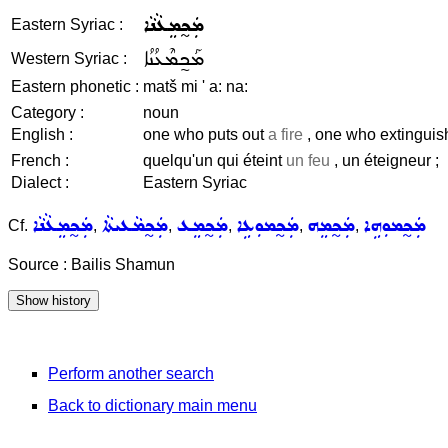
ܡܲܟ̰ܡܸܥܵܢܵܐ
Eastern Syriac :
ܡܰܟ̰ܡܶܥܳܢܳܐ
Western Syriac :
Eastern phonetic :
matš mi ' a: na:
Category :
noun
English :
one who puts out
a fire
, one who extingui
French :
quelqu'un qui éteint
un feu
, un éteigneur ;
Dialect :
Eastern Syriac
ܡܲܟ̰ܡܘܼܗܹܐ
ܡܲܟ̰ܡܸܗ
ܡܲܟ̰ܡܘܼܥܹܐ
ܡܲܟ̰ܡܸܥ
ܡܲܟ̰ܡܵܥܝܬܵܐ
ܡܲܟ̰ܡܸܥܵܢܵܐ
Cf.
,
,
,
,
,
Source : Bailis Shamun
Perform another search
Back to dictionary main menu