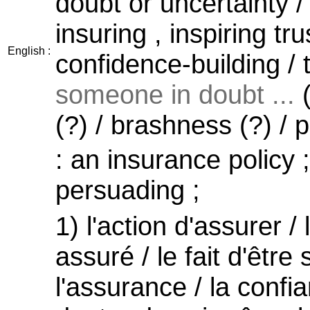
doubt or uncertainty /
insuring , inspiring tru
English :
confidence-building / 
someone in doubt ...
(
(?) / brashness (?) / 
: an insurance policy ;
persuading ;
1) l'action d'assurer / 
assuré / le fait d'être 
l'assurance / la confia