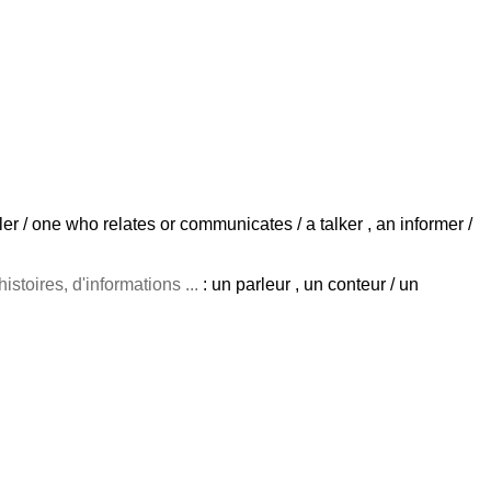
ller / one who relates or communicates / a talker , an informer /
histoires, d'informations ...
: un parleur , un conteur / un