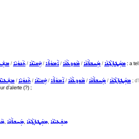
ܡܩܲܛܪܓ݂ܵܢܵܐ
ܡܲܚܒܪܵܢܵܐ
ܡܵܘܕܥܵܢܵܐ
ܐܵܡܘܿܪܵܐ
ܗܲܩܝܵܢܵܐ
ܬܵܢܘܿܝܵܐ
ܡܫܲܥܝ
/
/
/
/
/
/
: a te
ܡܩܲܛܪܓ݂ܵܢܵܐ
ܡܲܚܒܪܵܢܵܐ
ܡܵܘܕܥܵܢܵܐ
ܐܵܡܘܿܪܵܐ
ܗܲܩܝܵܢܵܐ
ܬܵܢܘܿܝܵܐ
ܡܫܲܥܝܵܢܵ
/
/
/
/
/
/
; d'
r d'alerte (?) ;
ܡܫܲܥܝܵܢܵܐ
ܡܩܲܛܪܓ݂ܵܢܵܐ
ܡܲܚܒܪܵܢܵܐ
ܡܵܘ
,
,
,