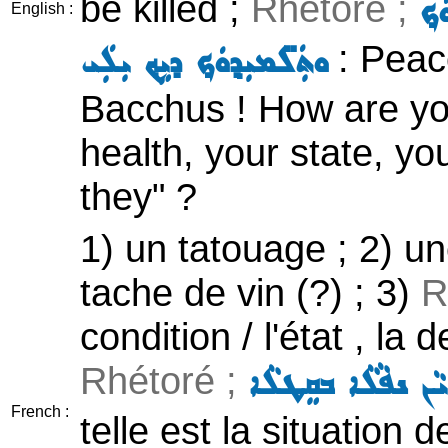
be killed ;
Rhétoré ;
ܟ݂
English :
: Peac
ܘܬܲܠ̈ܡܝܼܕ݂ܘܿܟ݂ ܕܝܹܟ݂ ܝܼܠܲܝ
Bacchus ! How are yo
health, your state, yo
they" ?
1) un tatouage ; 2) u
tache de vin (?) ; 3)
R
condition / l'état , la d
Rhétoré ;
 ܝܵܢ ܢܦܵܠܵܐ ܒܩܸܛܠܵܐ
French :
telle est la situation 