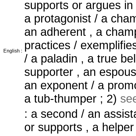
supports or argues in
a protagonist / a cham
an adherent , a cham
practices / exemplifies
English :
/ a paladin , a true be
supporter , an espouse
an exponent / a prom
a tub-thumper ; 2)
se
: a second / an assist
or supports , a helper