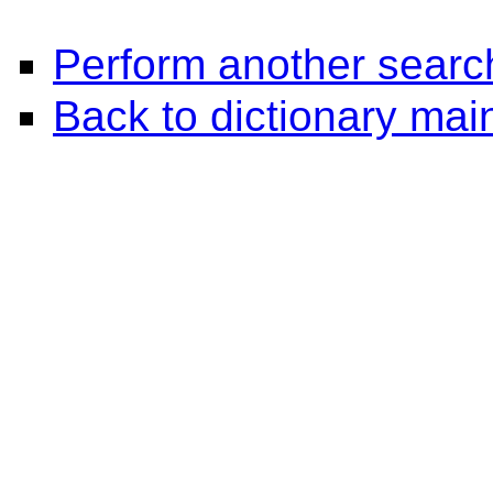
Perform another searc
Back to dictionary ma