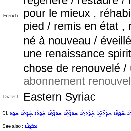
régénéré / restauré / 
pour le mieux , réhabil
French :
pied / remis en état ,
né à nouveau / éveillé 
une renaissance spirit
chose de renouvelé /
abonnement renouvelé
Eastern Syriac
Dialect :
ܵܐ
ܚܵܕ݇ܬ݂ܵܐ
ܚܕܲܬ̈ܝܵܬܹܐ
ܚܲܕ݇ܬ݂ܬ݂ܵܐ
ܚܘܼܕܵܬܹ̈ܐ
ܚܘܼܕܵܬ݂ܵܐ
ܚܲܕܬܵܐ
ܚܲܕܲܬܵܐ
ܚܕܬ
Cf.
,
,
,
,
,
,
,
,
ܡܒܲܕܩܵܐ
See also :