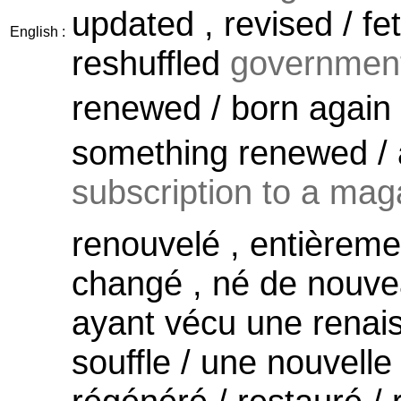
updated , revised / fet
English :
reshuffled
government
renewed / born again s
something renewed /
subscription to a maga
renouvelé , entièrem
changé , né de nouvea
ayant vécu une renai
souffle / une nouvelle