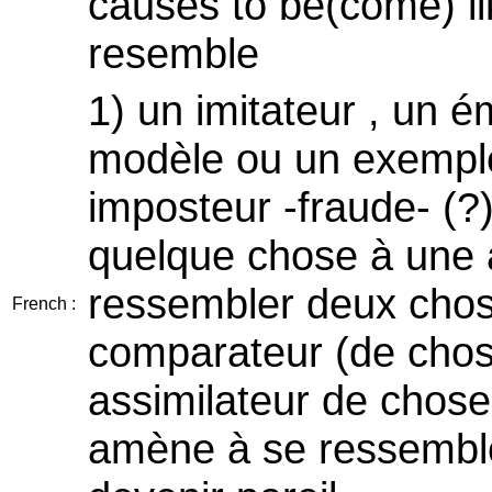
causes to be(come) li
resemble
1) un imitateur , un é
modèle ou un exemple 
imposteur -fraude- (?)
quelque chose à une au
ressembler deux chose
French :
comparateur (de chose
assimilateur de choses
amène à se ressembler