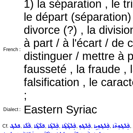
1) la séparation , le tr
le départ (séparation) ,
divorce (?) , la divisi
à part / à l'écart / de 
French :
distinguer / mettre à pa
fausseté , la fraude , 
falsification , le carac
;
Eastern Syriac
Dialect :
ܦܲܠܓܘܼܬܵܐ
ܦܲܠܓܘܼܝܹܐ
ܦܲܠܓܘܼ
ܦܲܠܓܵܓܵܐ
ܦܲܠܓܵܐ
ܦܠܵܓܵܐ
ܦܵܠܵܐ
ܦܠܓ
Cf.
,
,
,
,
,
,
,
,