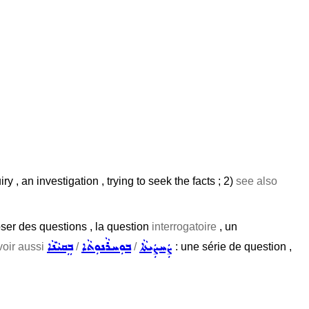
ry , an investigation , trying to seek the facts ; 2)
see also
poser des questions , la question
interrogatoire
, un
ܨܲܚܨܲܝܬܵܐ
ܒܘܼܚܪܵܢܘܼܬܵܐ
ܒܸܩܝܵܢܵܐ
voir aussi
/
/
: une série de question ,